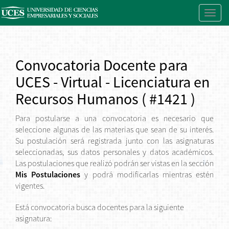
Toggl
navig
Convocatoria Docente para
UCES - Virtual - Licenciatura en
Recursos Humanos ( #1421 )
Para postularse a una convocatoria es necesario que
seleccione algunas de las materias que sean de su interés.
Su postulación será registrada junto con las asignaturas
seleccionadas, sus datos personales y datos académicos.
Las postulaciones que realizó podrán ser vistas en la sección
Mis Postulaciones
y podrá modificarlas mientras estén
vigentes.
Está convocatoria busca docentes para la siguiente
asignatura: