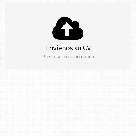
Envíenos su CV
Presentación espontánea